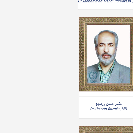
Dr.Mohammad Mehdi Parvaresh 
دکتر حسن رزمجو
Dr.Hassan Razmju ,MD