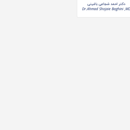
دکتر احمد شجاعی باغینی
Dr.Ahmad Shojaie Baghini ,M