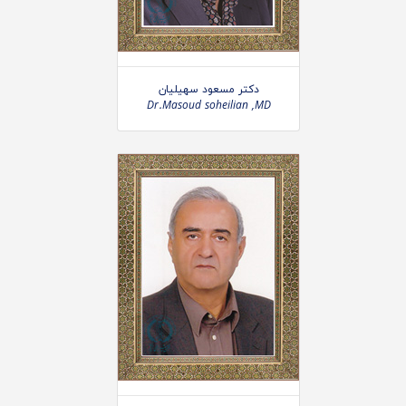
دکتر مسعود سهیلیان
Dr.Masoud soheilian ,MD