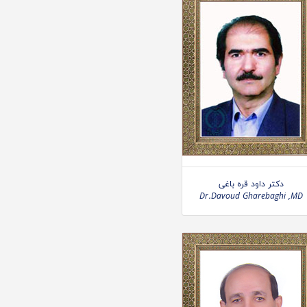
دکتر داود قره باغی
Dr.Davoud Gharebaghi ,MD