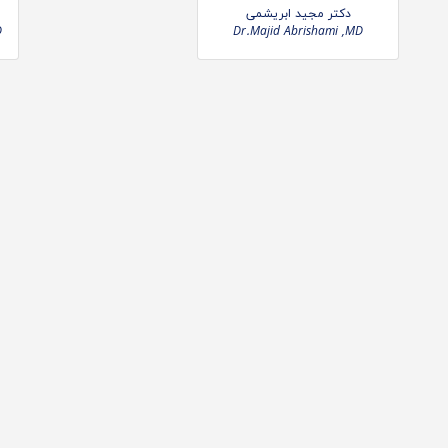
دکتر مجید ابریشمی
D
Dr.Majid Abrishami ,MD