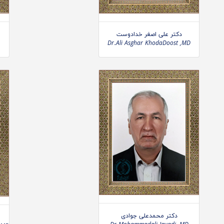
دکتر علی اصغر خدادوست
Dr.Ali Asghar KhodaDoost ,MD
دکتر محمدعلی جوادی