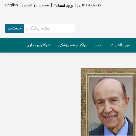
كتابخانه آنلاين |
ورود اعضاء
| عضویت در انجمن |
English
امور رفاهی
اخبار
مراکز چشم پزشکی
شرکتهای تجاری