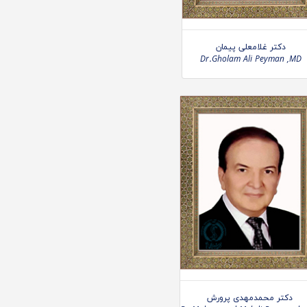
دکتر غلامعلی پیمان
Dr.Gholam Ali Peyman ,MD
دکتر محمدمهدی پرورش