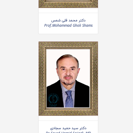
دکتر محمد قلی شمس
Prof.Mohammad Gholi Shams
دکتر سید حمید سجادی