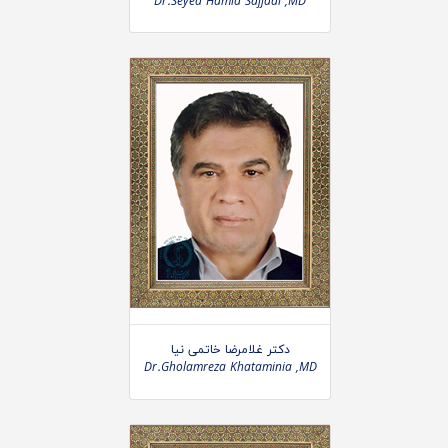
Dr.Seyed Hamid Sajjadi ,MD
دکتر غلامرضا خاتمی نیا
Dr.Gholamreza Khataminia ,MD