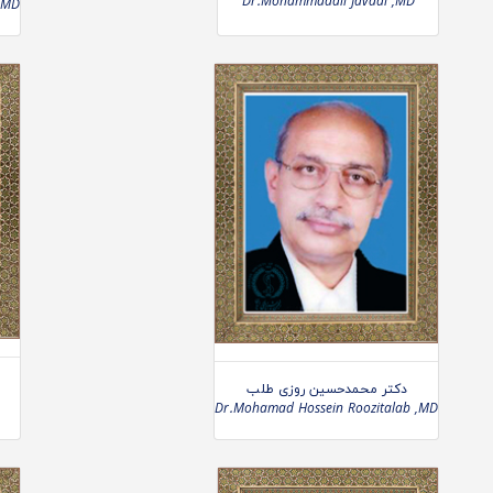
Dr.Mohammadali Javadi ,MD
,MD
دکتر محمدحسین روزی طلب
Dr.Mohamad Hossein Roozitalab ,MD