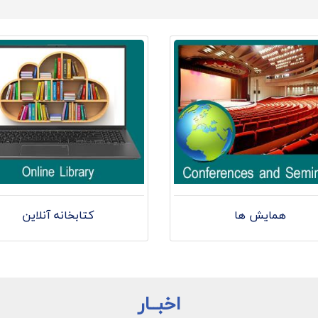
همایش ها
کتابخانه آنلاین
اخبــار