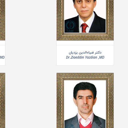
دکتر ضیاءالدین یزدیان
,MD
Dr.Ziaeddin Yazdian ,MD