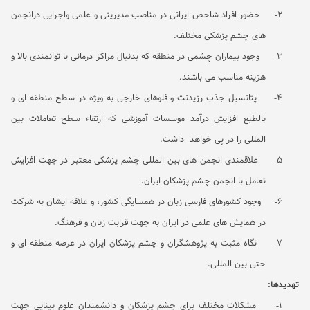
2-
حضور افراد شاخص ایرانی در مناصب مدیریتی و علمی واجرایی درانجمن
های چشم پزشکی مختلف.
3-
وجود بیماران چشمی در منطقه که بدنبال مراکز درمانی با توانمندی بالا و
هزینه مناسب می باشند.
4-
پتانسیل جذب رزیدنت و فلوهای خارجی به ویژه در سطح منطقه ای و
بالطبع افزایش درآمد موسسات آموزشی که ارتقاء سطح تعاملات بین
المللی را در پی خواهد داشت.
5-
علاقمندی انجمن های بین المللی چشم پزشکی معتبر در جهت افزایش
تعامل با انجمن چشم پزشکان ایران.
6-
وجود کشورهای فارسی زبان در همسایگی کشور، و علاقه ایشان به شرکت
در همایش های علمی در ایران به جهت قرابت زبان و فرهنگ.
7-
نگاه مثبت به پژوهشگران و چشم پزشکان ایران در عرصه منطقه ای و
حتی بین المللی.
تهدیدها:
1-
مشکلات مختلف برای چشم پزشکان و دانشمندان علوم بینایی جهت