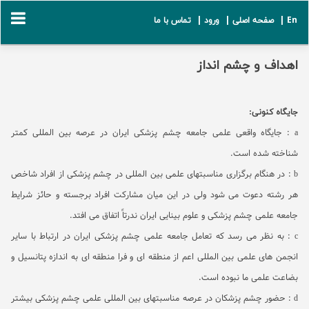
En |
صفحه اصلی |
ورود |
تماس با ما
اهداف و چشم انداز
جایگاه کنونی:
a
: جایگاه واقعی علمی جامعه چشم پزشکی ایران در عرصه بین المللی کمتر
شناخته شده است.
b
: در هنگام برگزاری مناسبتهای علمی
بین المللی در چشم پزشکی از افراد شاخص
هر رشته دعوت می شود ولی در این میان مشارکت افراد برجسته و حائز شرایط
جامعه علمی چشم پزشکی و علوم بینایی ایران ندرتاً اتفاق می افتد.
c
: به نظر می رسد که تعامل جامعه علمی چشم پزشکی ایران در ارتباط با سایر
انجمن های علمی بین المللی اعم از منطقه ای و فرا منطقه ای به اندازه پتانسیل و
بضاعت علمی ما نبوده است.
d
: حضور چشم پزشکان در عرصه مناسبتهای بین المللی علمی چشم پزشکی بیشتر