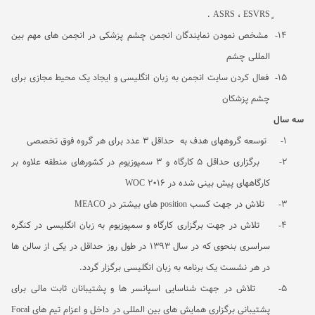
.
ASRS
،
ESVRS
14-
مشخص نمودن نمایندگان انجمن چشم پزشکی در انجمن های مهم بین
المللی چشم
15-
فعال کردن سایت انجمن به زبان انگلیسی و ایجاد یک محیط مجازی برای
چشم پزشکان
سه سال
1-
توسعه گروههای هدف به
حداقل 3 عدد برای هر گروه فوق تخصصی
2-
برگزاری حداقل 5 کارگاه و 3 سمپوزیوم در کشورهای منطقه علاوه بر
کارگاههای پیش بینی شده در
WOC 2016
3-
تلاش در جهت کسب
position
های بیشتر در
MEACO
4-
تلاش در جهت برگزاری کارگاه و سمپوزیوم به زبان انگلیسی در کنگره
سراسری بنحوی که در سال 1393 در طول روز حداقل در یکی از سالن ها
در هر نشست یک برنامه به زبان انگلیسی برگزار گردد.
5-
تلاش در جهت شناسایی اسپانسر ها و پشتیبانان ثابت مالی برای
پشتیبانی برگزاری همایش های بین المللی در داخل و اعزام تیم های
Focal