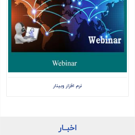
نرم افزار وبینار
اخبــار