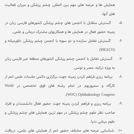
همایش ها و عرصه های مهم بین المللی چشم پزشکی و میزان فعالیت
های آنها.
5-
گسترش متقابل با انجمن های چشم پزشکی کشورهای فارسی زبان در
زمینه حضور فعال در همایش ها و همکاریهای مشترک درمانی و علمی.
6-
گسترش تعامل سازنده و دو سویه با انجمن چشم پزشکی خاورمیانه و
.
(MEACO)
7-
گسترش تعامل با انجمن چشم پزشکی کشورهای منطقه غیر فارسی زبان
به ویژه ترکیه، مصر و تونس.
8-
برنامه ریزی فراهم کردن زمینه جهت برگزاری دائمی جلسات علمی اعم از
کارگاه و سمپوزیوم در تمام رشته های فوق تخصصی در
World
.
(WOC)
Ophthalmology Congress
9-
برنامه ریزی و فراهم کردن زمینه جهت حضور فعال دانشمندان و افراد
صاحب نظر علوم چشم پزشکی در مهم ترین همایش های چشم پزشکی و
علوم بینایی دنیا.
10-
شناسایی عرصه های مختلف حضور اعم از همایش های علمی، دریافت