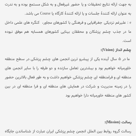
به جهت ارائه نتایج تحقیقات و یا حضور غیرفعال و به شکل مستمع بوده و به ندرت
به عنوان ارائه کنندۀ جلسات و
یا ارائه کنندۀ کارگاه یا
Course
می باشد.
e
: علیرغم نزدیکی جغرافیایی و فرهنگی با کشورهای مجاور، کنگره های علمی داخل
ما در جذب چشم پزشکان و محققان بینایی کشورهای همسایه هم موفق نبوده
است.
چشم انداز
(Vision)
:
ما در 5 سال آینده یکی از پیشرو ترین انجمن های چشم پزشکی در سطح منطقه
خاورمیانه خواهیم بود و بیشترین تعامل سازنده و دو طرفه را با سایر انجمن های
منطقه ای و فرامنطقه ای چشم پزشکی خواهیم داشت و به طور فعال بالاترین حضور
را در زمینه مدیریت و شرکت در همایش های منطقه ای و فرا منطقه ای در بین
کشور های منطقه خاورمیانه دارا خواهیم بود
رسالت
Mission)
):
رسالت گروه روابط بین الملل انجمن چشم پزشکی ایران عبارت از شناساندن جایگاه