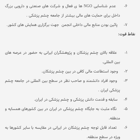
6-
عدم شناسایی
NGO
ها ی فعال و شرکت های صنعتی و دارویی بزرگ
داخل برای حمایت های مالی بیشتر از جامعه چشم پزشکی .
7-
پائین بودن منابع مالی داخلی انجمن جهت برگزاری همایش های کشور.
نقاط قوت:
1-
علاقه بالای چشم پزشکان و پژوهشگران ایرانی به حضور در عرصه های
بین المللی.
2-
وجود استطاعت مالی کافی در بین چشم پزشکان.
3-
وجود افراد دانشمند و صاحب نظر در سطح بین المللی در جامعه چشم
پزشکی ایران .
4-
سابقه و قدمت دانش پزشکی و چشم پزشکی در ایران.
5-
نگاه مثبت به جایگاه چشم پزشکی در ایران در بین کشورهای همسایه و
منطقه.
6-
تعداد قابل توجه چشم پزشکان در ایرانی در مقایسه با سایر کشورها به
ویژه در سطح منطقه.