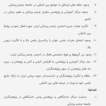
7-
وجود حلقه های ارتباطی با جوامع بین المللی در جامعه چشم پزشکی.
8-
وجود مراکز آموزشی و پژوهشی مطرح چشم پزشکی و علوم بینایی در
کشور.
9-
انگیزه هیات مدیره انجمن چشم پزشکی ایران جهت فعال نمودن روابط
بین المللی.
10-
وجود اعضای هیئت علمی جوان با پتانسیل علمی بالا و با انگیزه درونی
بالا.
11-
وجود زیر گروهها ی فوق تخصصی فعال در انجمن چشم پزشکی ایران.
12-
نیاز مراکز آموزشی و پژوهشی به افزایش کیفی و کمی و پژوهش و برون
داد های پژوهشی از سوی پژوهشگران.
13-
علاقه و انگیزه پژوهشگران و دانشمندان حوزه بینایی ایران به ارائه نتایج
علمی خود به ویژه در عرصه های بین المللی.
فرصتها:
1-
حمایت مراکز دانشگاهی و پژوهشی وغیر دانشگاهی از پژوهشگران
جامعه چشم پزشکی.