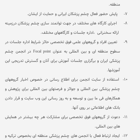
منطقه
.
7-
پایش حضور فعال چشم پزشکان ایرانی و حمایت از ایشان
.
8-
اجرای کارگاه های مختلف در جهت توانمند سازی چشم پزشکان درزمینه
ارائه سخنرانی
،اداره جلسات و کارگاههای مختلف
.
9-
تعیین افراد و گروههای علمی فوق تخصصی حائز شرایط اداره جلسات در
سطوح منطقه ای و بین المللی به عنوان
Focal point
در انجمن چشم
پزشکی ایران و برگزاری جلسات آموزش برای آنان و گسترش تدریجی این
آموزشها
.
10-
استفاده از سایت انجمن برای اطلاع رسانی در خصوص اخبار گروههای
چشم پزشکی بین المللی و جوائز و فرصتهای بین المللی برای پژوهش و
همکارهای فی
ما بین و توسعه و به روز رسانی این وب سایت و قرار دادن
بانک های اطلاعاتی بر روی آنها
.
11-
دعوت از گروههای فوق تخصصی برای مشارکت هر چه بیشتر در همایش
های بین المللی
.
12-
ایجاد ارتباط فعال با انجمن های چشم پزشکی منطقه ای بخصوص ترکیه و