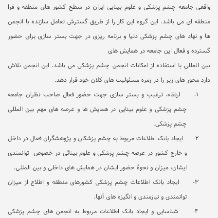
واقعی جامعه چشم پزشکی و علوم بینایی ایران در سطح کشور های منطقه و فرا
منطقه ای می باشد. این گروه این کار را از طریق گسترش تعامل سازنده با انجمن
ها و نهاد های چشم پزشکی دنیا و برنامه ریزی در جهت بستر سازی برای حضور
گسترده و فعال این جامعه در همایش های
بین المللی با استفاده از امکانات انجمن چشم پزشکی می باشد. این انجمن تلاش
دارد محور های زیر را در زمره مسئولیت های کلان خود قرار دهد.
1-
ارتقاء، ترغیب و بستر سازی جهت حضور فعال صاحب نظران جامعه
چشم پزشکی و علوم بینایی در همایش ها و عرصه های مهم بین المللی
چشم پزشکی.
2-
ایجاد بانک اطلاعات مربوط به چشم پزشکان و پژوهشگران فعال در داخل
و خارج کشور در عرصه چشم پزشکی و علوم بینائی در خصوص توانمندی
ایشان، میزان و نحوۀ حضور ایشان در همایش های داخلی و بین المللی.
3-
ایجاد بانک اطلاعات چشم پزشکی کشورهای منطقه و اطلاع از میزان
توانمندی و نیازمندی و انگیزه های آنها.
4-
شناسایی و ایجاد بانک اطلاعات مربوط به انجمن های چشم پزشکی