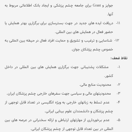
جوایز و
Grant
برای جامعه چشم پزشکی و ایجاد بانک اطلاعاتی مربوط به
آنها.
11-
دریافت ایده های جدید در جهت بسترسازی برای برگزاری بهتر همایش یا
حضور فعال در همایش های بین المللی
.
12-
شناسایی و ترغیب و تشویق و حمایت افراد فعال در حیطه بین المللی به
خصوص چشم پزشکان جوان.
نقاط ضعف:
1-
مشکلات پشتیبانی جهت برگزاری همایش های بین المللی در داخل
کشور.
2-
محدودیت منابع مالی.
3-
محدودیتهای مالی و سیاسی جهت سفرهای خارجی چشم پزشکان ایران.
4-
عدم تسلط به زبانهای خارجی به ویژه انگلیسی در تعداد قابل توجهی از
چشم پزشکان و دانشمندان علوم بینایی ایرانی.
5-
عدم برخورداری از مهارتهای ارتباطی و ارائه سخنرانی در عرصه های بین
المللی در بین تعداد قابل توجهی از چشم پزشکان ایرانی.