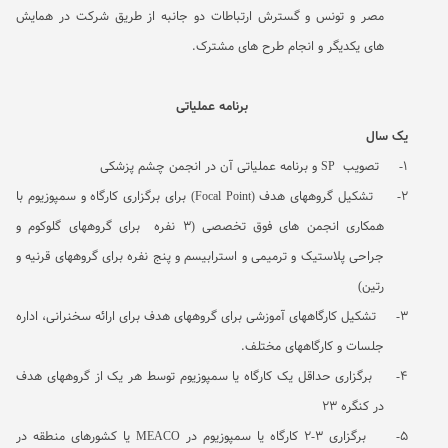
مصر و تونس و گسترش ارتباطات دو جانبه از طریق شرکت در همایش
های یکدیگر و انجام طرح های مشترک
.
برنامه عملیاتی
یک سال
1-
تصویب
SP
و برنامه عملیاتی آن در انجمن چشم پزشکی
2-
تشکیل گروههای هدف (
Focal Point
) برای برگزاری کارگاه و سمپوزیوم با
همکاری انجمن های فوق تخصصی (3 نفره
برای گروههای گلوکوم و
جراحی پلاستیک و ترمیمی و استرابیسم و پنج نفره برای گروههای قرنیه و
رتین)
3-
تشکیل کارگاههای آموزشی برای گروههای هدف برای ارائه سخنرانی، اداره
جلسات و کارگاههای مختلف.
4-
برگزاری حداقل یک کارگاه یا سمپوزیوم توسط هر یک از گروههای هدف
در کنگره 23
5-
برگزاری 3-2 کارگاه یا سمپوزیوم در
MEACO
یا کشورهای منطقه در