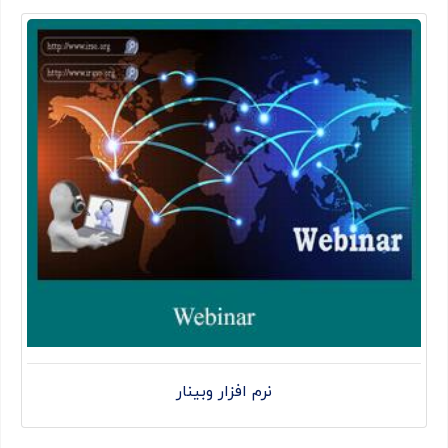
نرم افزار وبینار