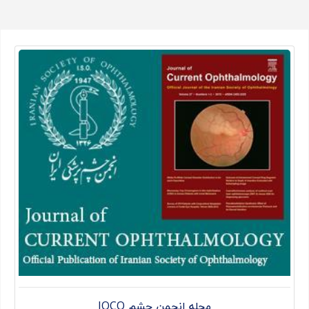
مجله انجمن چشم JOCO