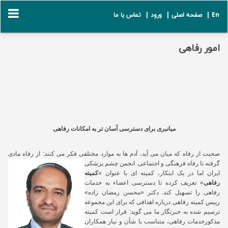
En |
صفحه اصلی |
ورود |
تماس با ما
امور رفاهی
میانبری برای دسترسی آسان تر به امکانات رفاهی
صحبت از رفاه که میان می آید، آدم ها به موارد مختلفی فکر می کنند: از رفاه مادی
گرفته تا رفاه فرهنگی و اجتماعی
.
انجمن چشم پزشکی
ایران
اما در یک ابتکار، کمیته ای با عنوان «
کمیته
رفاهی
» تعریف کرده تا دسترسی اعضاء به
خدمات
رفاهی را تسهیل کند. دکتر «محسن رمضان زاده»
رییس کمیته رفاهی درباره اهدافی که برای این مجموعه
ترسیم شده به خبرنگار ما می گوید: قرار است کمیته
مذکورخدمات رفاهی، متناسب با شأن و نیاز همکاران