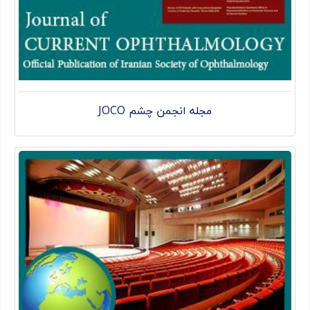
مجله انجمن چشم JOCO