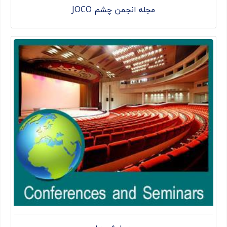
مجله انجمن چشم JOCO