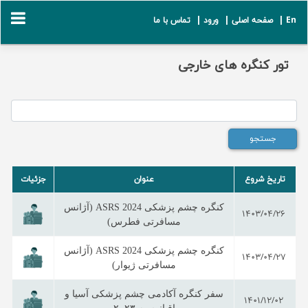
En |
صفحه اصلی |
ورود |
تماس با ما
تور کنگره های خارجی
تاریخ شروع
عنوان
جزئیات
کنگره چشم پزشکی ASRS 2024 (آژانس
1403/04/26
مسافرتی فطرس)
کنگره چشم پزشکی ASRS 2024 (آژانس
1403/04/27
مسافرتی ژیوار)
سفر کنگره آکادمی چشم پزشکی آسیا و
1401/12/02