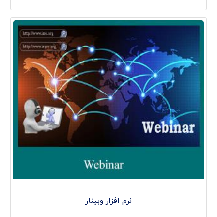
نرم افزار وبینار