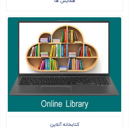
همایش ها
کتابخانه آنلاین