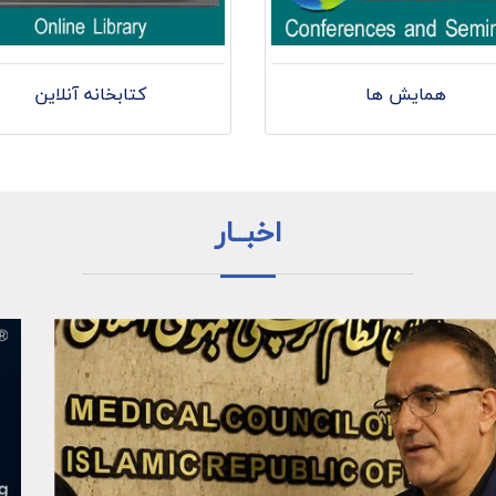
همایش ها
کتابخانه آنلاین
اخبــار