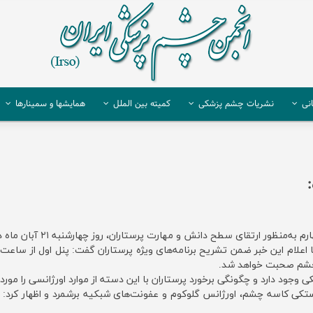
نی
نشریات چشم پزشکی
کمیته بین الملل
همایشها و سمینارها
ح دانش و مهارت پرستاران، روز چهارشنبه ۲۱ آبان ماه دو‌ پنل ‌ویژه برگزار می‌کند.‌
 چشم صحبت خواهد شد.‌
وجود دارد و چگونگی برخورد پرستاران با این دسته از موارد اورژانسی را مورد ب
ستکی کاسه چشم، اورژانس گلوکوم و عفونت‌های شبکیه برشمرد و اظهار کرد: طی 