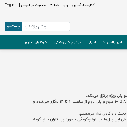
كتابخانه آنلاين |
ورود اعضاء
| عضویت در انجمن |
English
امور رفاهی
اخبار
مراکز چشم پزشکی
شرکتهای تجاری
دکتر مهدی امینی‌زاده، دبیر علمی بخش پرستاری کنگره با اعلام این خبر ضمن تشریح برنامه‌های ویژه پرستاران گفت: پنل اول از ساعت ۸ تا ۱۰ صبح و‌ پنل دوم از ساعت ۱۱ تا ۱۳ برگزار می‌شود و
حث‌ و‌ واکاوی قرار می‌دهیم.‌
این پنل‌ها در باره چگونگی برخورد پرستاران با اینگونه