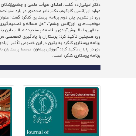
دکتر امینی‌زاده گفت: اعضای هیأت علمی و‌ چشم‌پزشکان د
موارد اورژانسی گلوکوم، دکتر نادر محمدی در باره عفونت‌
وی در تشریح پنل دوم برنامه پرستاری کنگره گفت: عنوان 
موقعیت‌های اورژانس چشم"، "حل مساله و تصمیم‌گیری د
عبدالهی، لیلا بوش‌آبادی و فاطمه پسندیده مطالب این پنل 
وی‌ همچنین تأکید کرد: پرستاران با یادگیری تخصصی مراق
برنامه پرستاری کنگره به یقین در این خصوص تأثیر زیادی د
وی در پایان تأکید کرد: آموزش بیماران توسط پرستاران با
برنامه پرستاری کنگره است.