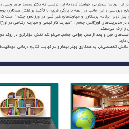
ر این برنامه سخنرانی خواهند کرد؛ به این ترتیب که دکتر محمد طاهر رجبی د
های ویروسی و این جانب در رابطه با پارگی قرنیه با تأکید بر نقش همکاران پر
پنل دوم "برنامه پرستاری و مهارت‌های غیر فنی در اورژانس چشم" است که شا
ر مدیریت‌های اورژانس چشم"، "مهارت کار تیمی و مهارت ارتباطی در اورژ
را ارائه می‌دهند.
بت‌های قبل و بعد از عمل جراحی چشم، می‌توانند نقش مؤثرتری در روند درمان
ارد.‌
 دانش تخصصی‌تر، به همکاری بهتر بیمار و در نهایت نتایج درمانی موفقیت‌آم