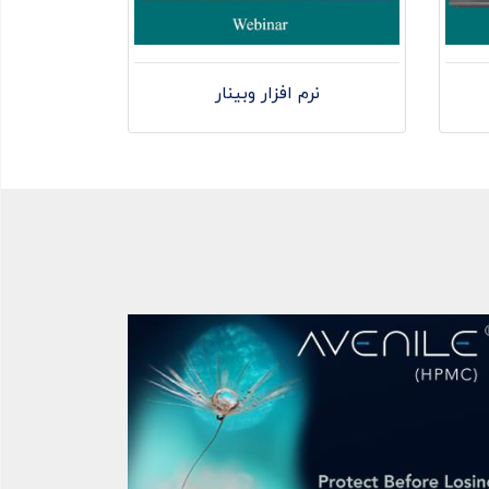
نرم افزار وبینار