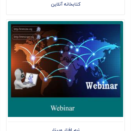
کتابخانه آنلاین
نرم افزار وبینار