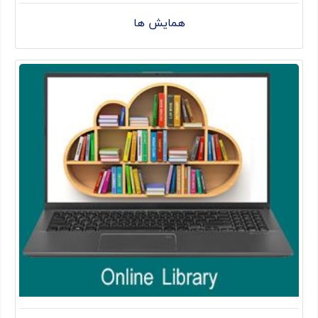
همایش ها