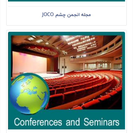
مجله انجمن چشم JOCO