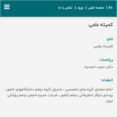
En |
صفحه اصلی |
ورود |
تماس با ما
کمیته علمی
نام:
کمیته علمی
ریاست:
دکتر حمید احمدیه
اعضاء:
تمام اعضای گروه های تخصصی ، مدیران گروه چشم دانشگاههای کشور ،
روسای مراکز تحقیقاتی چشم کشور ، هیئت مدیره انجمن چشم پزشکی
ایران