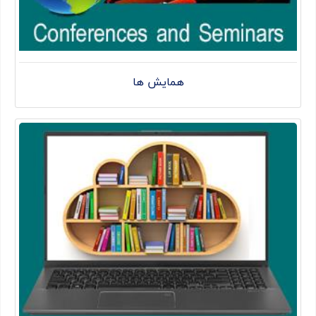
همایش ها