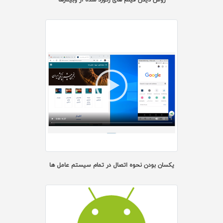
روش دیدن فیلم های رکورد شده از وبینارها
یکسان بودن نحوه اتصال در تمام سیستم عامل ها