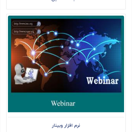
نرم افزار وبینار