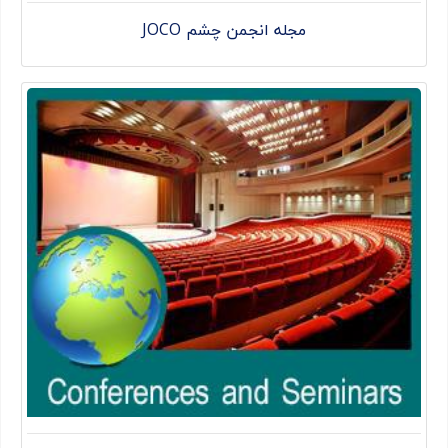
مجله انجمن چشم JOCO