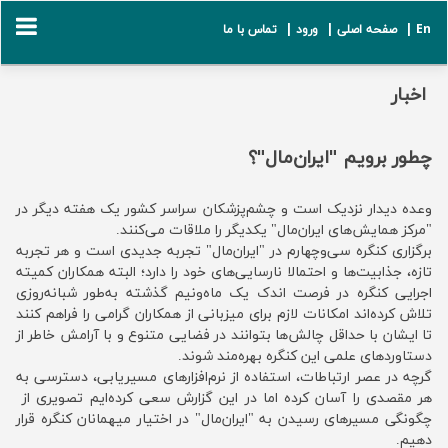
En |
صفحه اصلی |
ورود |
تماس با ما
اخبار
چطور برویم "ایران‌مال"؟
وعده دیدار نزدیک است و چشم‌پزشکان سراسر کشور یک هفته دیگر در
"مرکز همایش‌های ایران‌مال" یکدیگر را ملاقات می‌کنند.
برگزاری کنگره سی‌وچهارم در "ایران‌مال" تجربه جدیدی است و هر تجربه
تازه، جذابیت‌ها و احتمالا نارسایی‌های خود را دارد؛ البته همکاران کمیته
اجرایی کنگره در فرصت اندک یک ماه‌ونیم گذشته به‌طور شبانه‌روزی
تلاش کرده‌اند امکانات لازم برای میزبانی از همکاران گرامی را فراهم کنند
تا ایشان با حداقل چالش‌ها بتوانند در فضایی متنوع و با آرامش خاطر از
دستاوردهای علمی این کنگره بهره‌مند شوند.
گرچه در عصر ارتباطات، استفاده از نرم‌افزارهای مسیریابی، دسترسی به
هر مقصدی را آسان کرده اما در این گزارش سعی کرده‌ایم تصویری از
چگونگی مسیرهای رسیدن به "ایران‌مال" در اختیار میهمانان کنگره قرار
دهیم.‌