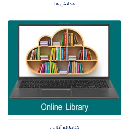
همایش ها
کتابخانه آنلاین