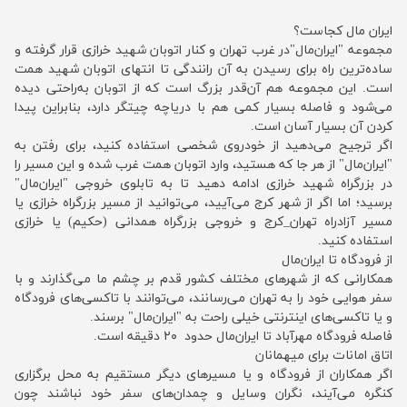
ایران مال کجاست؟
مجموعه "ایران‌مال"در غرب تهران و کنار اتوبان شهید خرازی قرار گرفته و
ساده‌ترین راه برای رسیدن به آن رانندگی تا انتهای اتوبان شهید همت
است. این مجموعه هم آن‌قدر بزرگ است که از اتوبان به‌راحتی دیده
می‌شود و فاصله بسیار کمی هم با دریاچه چیتگر دارد، بنابراین پیدا
کردن آن بسیار آسان است.
اگر ترجیح می‌دهید از خودروی شخصی استفاده کنید، برای رفتن به
"ایران‌مال" از هر جا که هستید، وارد اتوبان همت غرب شده و این مسیر را
در بزرگراه شهید خرازی ادامه دهید تا به تابلوی خروجی "ایران‌مال"
برسید؛ اما اگر از شهر کرج می‌آیید، می‌توانید از مسیر بزرگراه خرازی یا
مسیر آزادراه تهران_کرج و خروجی بزرگراه همدانی (حکیم) یا خرازی
استفاده کنید.
از فرودگاه تا ایران‌‌مال
همکارانی که از شهرهای مختلف کشور قدم بر چشم ما می‌گذارند و با
سفر هوایی خود را به تهران می‌رسانند، می‌توانند با تاکسی‌های فرودگاه
و یا تاکسی‌های اینترنتی خیلی راحت به "ایران‌مال" برسند.
فاصله فرودگاه مهرآباد تا ایران‌مال حدود ۲۰ دقیقه است.
اتاق امانات برای میهمانان
اگر همکاران از فرودگاه و یا مسیرهای دیگر مستقیم به محل برگزاری
کنگره می‌آیند، نگران وسایل و چمدان‌های سفر خود نباشند چون