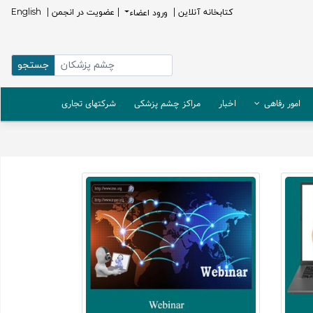
كتابخانه آنلاين |
ورود اعضاء
| عضویت در انجمن |
English
امور رفاهی
اخبار
مراکز چشم پزشکی
شرکتهای تجاری