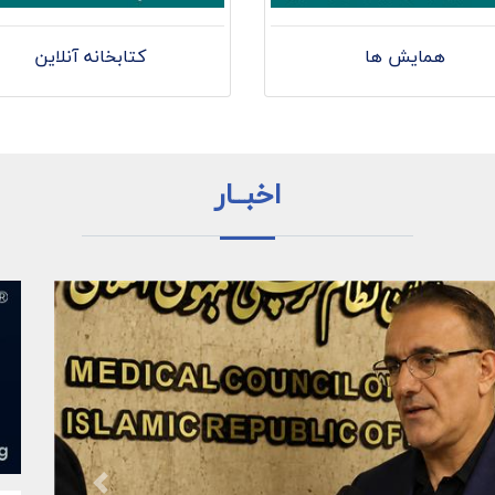
همایش ها
کتابخانه آنلاین
اخبــار
Previous