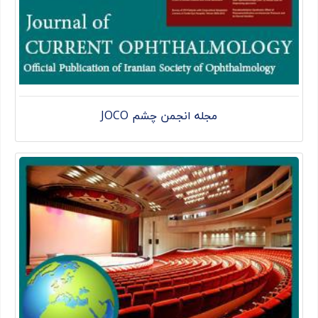
مجله انجمن چشم JOCO