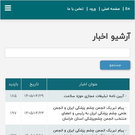
En |
صفحه اصلی |
ورود |
تماس با ما
آرشیو اخبار
عنوان اخبار
تاریخ
بازدید
-
آیین نامه تبلیغات مجازی حوزه سلامت
1405/04/29
185
-
پیام تبریک انجمن چشم ‌پزشکی ایران و انجمن
علمی چشم‌ پزشکی ایران به رئیس و اعضای
1405/04/23
197
منتخب انجمن چشم‌پزشکی استان خراسان
-
پیام تبریک انجمن چشم ‌پزشکی ایران و انجمن