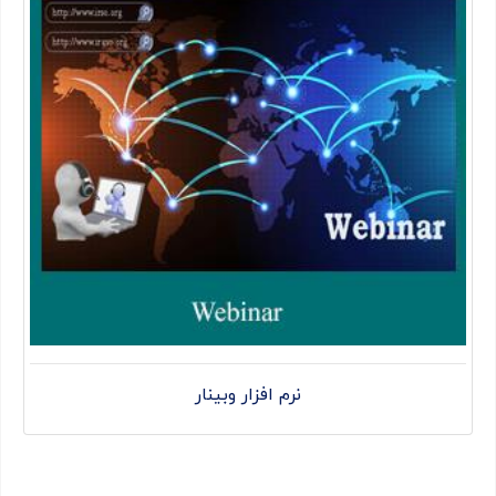
نرم افزار وبینار