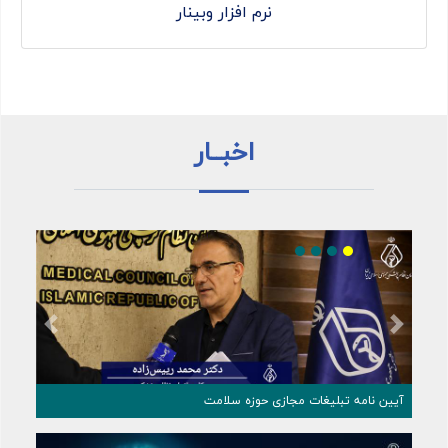
نرم افزار وبینار
اخبــار
Previous
Next
من علمی چشم‌ پزشکی
آیین نامه تبلیغات مجازی حوزه سلامت