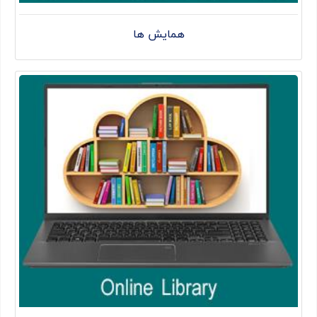
همایش ها