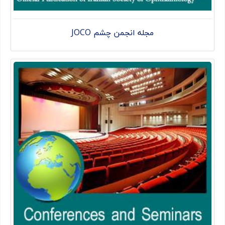
مجله انجمن چشم JOCO