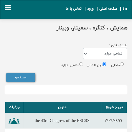
En |
صفحه اصلی |
ورود |
تماس با ما
همایش ، کنگره ، سمینار، وبینار
طبقه بندی :
داخلی
بین المللی
تمامی موارد
تاریخ شروع
عنوان
جزئیات
the 43rd Congress of the ESCRS
1404/06/21