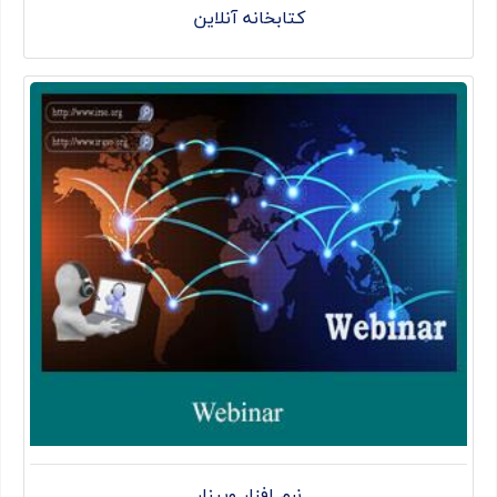
کتابخانه آنلاین
نرم افزار وبینار