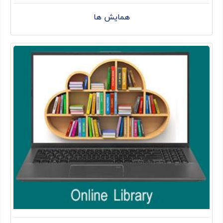
همایش ها