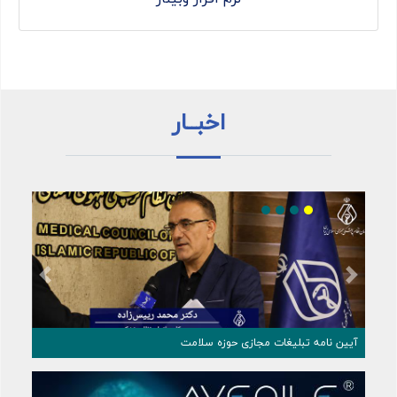
اخبــار
Previous
Next
 ‌پزشکی ایران و انجمن علمی چشم‌ پزشکی
آیین نامه تبلیغات مجازی حوزه سلا