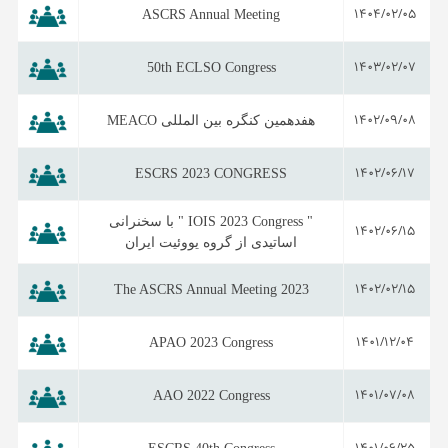
ASCRS Annual Meeting
1404/02/05
50th ECLSO Congress
1403/02/07
1402/09/08
هفدهمین کنگره بین المللی MEACO
ESCRS 2023 CONGRESS
1402/06/17
" IOIS 2023 Congress " با سخنرانی
1402/06/15
اساتیدی از گروه یووئیت ایران
The ASCRS Annual Meeting 2023
1402/02/15
APAO 2023 Congress
1401/12/04
AAO 2022 Congress
1401/07/08