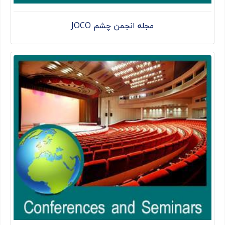
مجله انجمن چشم JOCO