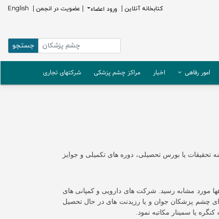
كتابخانه آنلاين |
ورود اعضاء
| عضویت در انجمن |
English
امور رفاهی
اخبار
مراکز چشم پزشکی
شرکتهای تجاری
 تحقیقات یا بورس تحصیلی، دوره های تکمیلی و جوایز
هها مورد مشابه رسید. شرکت های دارویی و کمپانی های
رای چشم پزشکان جوان و یا رزیدنت های در حال تحصیل
کنگره یا سمینار مکاتبه نمود.