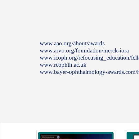
www.aao.org/about/awards
www.arvo.org/foundation/merck-iora
www.icoph.org/refocusing_education/fel
www.rcophth.ac.uk
www.bayer-ophthalmology-awards.com/h