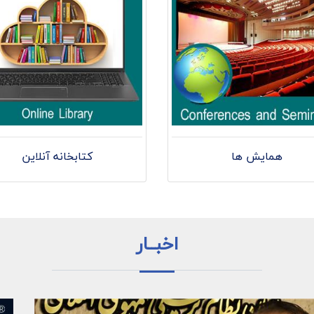
همایش ها
کتابخانه آنلاین
اخبــار