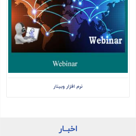
نرم افزار وبینار
اخبــار