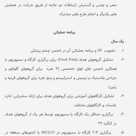
مصر و تونس و گسترش ارتباطات دو جانبه از طریق شرکت در همایش
های یکدیگر و انجام طرح های مشترک
.
برنامه عملیاتی
یک سال
1-
تصویب
SP
و برنامه عملیاتی آن در انجمن چشم پزشکی
2-
تشکیل گروههای هدف (
Focal Point
) برای برگزاری کارگاه و سمپوزیوم با
همکاری انجمن های فوق تخصصی (3 نفره
برای گروههای گلوکوم و
جراحی پلاستیک و ترمیمی و استرابیسم و پنج نفره برای گروههای قرنیه و
رتین)
3-
تشکیل کارگاههای آموزشی برای گروههای هدف برای ارائه سخنرانی، اداره
جلسات و کارگاههای مختلف.
4-
برگزاری حداقل یک کارگاه یا سمپوزیوم توسط هر یک از گروههای هدف
در کنگره 23
5-
برگزاری 3-2 کارگاه یا سمپوزیوم در
MEACO
یا کشورهای منطقه در