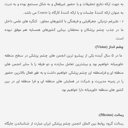
به جهت ارائه نتایج تحقیقات و یا حضور غیرفعال و به شکل مستمع بوده و به ندرت
به عنوان ارائه کنندۀ جلسات و
یا ارائه کنندۀ کارگاه یا
Course
می باشد.
e
: علیرغم نزدیکی جغرافیایی و فرهنگی با کشورهای مجاور، کنگره های علمی داخل
ما در جذب چشم پزشکان و محققان بینایی کشورهای همسایه هم موفق نبوده
است.
چشم انداز
(Vision)
:
ما در 5 سال آینده یکی از پیشرو ترین انجمن های چشم پزشکی در سطح منطقه
خاورمیانه خواهیم بود و بیشترین تعامل سازنده و دو طرفه را با سایر انجمن های
منطقه ای و فرامنطقه ای چشم پزشکی خواهیم داشت و به طور فعال بالاترین حضور
را در زمینه مدیریت و شرکت در همایش های منطقه ای و فرا منطقه ای در بین
کشور های منطقه خاورمیانه دارا خواهیم بود
رسالت
Mission)
):
رسالت گروه روابط بین الملل انجمن چشم پزشکی ایران عبارت از شناساندن جایگاه