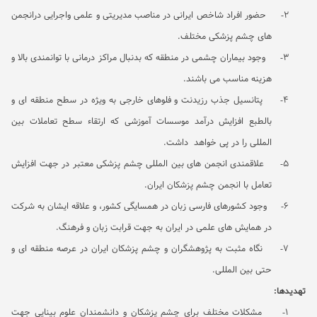
2-
حضور افراد شاخص ایرانی در مناصب مدیریتی و علمی واجرایی درانجمن
های چشم پزشکی مختلف.
3-
وجود بیماران چشمی در منطقه که بدنبال مراکز درمانی با توانمندی بالا و
هزینه مناسب می باشند.
4-
پتانسیل جذب رزیدنت و فلوهای خارجی به ویژه در سطح منطقه ای و
بالطبع افزایش درآمد موسسات آموزشی که ارتقاء سطح تعاملات بین
المللی را در پی خواهد داشت.
5-
علاقمندی انجمن های بین المللی چشم پزشکی معتبر در جهت افزایش
تعامل با انجمن چشم پزشکان ایران.
6-
وجود کشورهای فارسی زبان در همسایگی کشور، و علاقه ایشان به شرکت
در همایش های علمی در ایران به جهت قرابت زبان و فرهنگ.
7-
نگاه مثبت به پژوهشگران و چشم پزشکان ایران در عرصه منطقه ای و
حتی بین المللی.
تهدیدها:
1-
مشکلات مختلف برای چشم پزشکان و دانشمندان علوم بینایی جهت