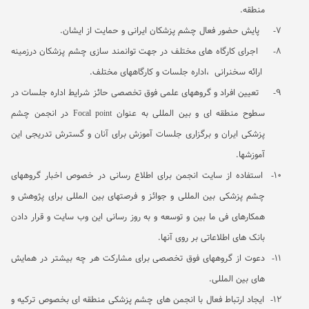
منطقه
.
7-
پایش حضور فعال چشم پزشکان ایرانی و حمایت از ایشان
.
8-
اجرای کارگاه های مختلف در جهت توانمند سازی چشم پزشکان درزمینه
ارائه سخنرانی
،اداره جلسات و کارگاههای مختلف
.
9-
تعیین افراد و گروههای علمی فوق تخصصی حائز شرایط اداره جلسات در
سطوح منطقه ای و بین المللی به عنوان
Focal point
در انجمن چشم
پزشکی ایران و برگزاری جلسات آموزش برای آنان و گسترش تدریجی این
آموزشها
.
10-
استفاده از سایت انجمن برای اطلاع رسانی در خصوص اخبار گروههای
چشم پزشکی بین المللی و جوائز و فرصتهای بین المللی برای پژوهش و
همکارهای فی
ما بین و توسعه و به روز رسانی این وب سایت و قرار دادن
بانک های اطلاعاتی بر روی آنها
.
11-
دعوت از گروههای فوق تخصصی برای مشارکت هر چه بیشتر در همایش
های بین المللی
.
12-
ایجاد ارتباط فعال با انجمن های چشم پزشکی منطقه ای بخصوص ترکیه و