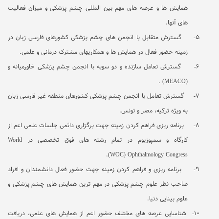
همایش ها و عرصه های مهم بین المللی چشم پزشکی و میزان فعالیت
های آنها.
5-
گسترش متقابل با انجمن های چشم پزشکی کشورهای فارسی زبان در
زمینه حضور فعال در همایش ها و همکاریهای مشترک درمانی و علمی.
6-
گسترش تعامل سازنده و دو سویه با انجمن چشم پزشکی خاورمیانه و
.
(MEACO)
7-
گسترش تعامل با انجمن چشم پزشکی کشورهای منطقه غیر فارسی زبان
به ویژه ترکیه، مصر و تونس.
8-
برنامه ریزی فراهم کردن زمینه جهت برگزاری دائمی جلسات علمی اعم از
کارگاه و سمپوزیوم در تمام رشته های فوق تخصصی در
World
.
(WOC)
Ophthalmology Congress
9-
برنامه ریزی و فراهم کردن زمینه جهت حضور فعال دانشمندان و افراد
صاحب نظر علوم چشم پزشکی در مهم ترین همایش های چشم پزشکی و
علوم بینایی دنیا.
10-
شناسایی عرصه های مختلف حضور اعم از همایش های علمی، دریافت