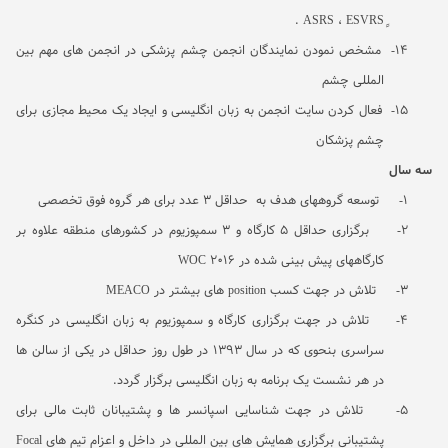
.
ASRS
،
ESVRS
14-
مشخص نمودن نمایندگان انجمن چشم پزشکی در انجمن های مهم بین
المللی چشم
15-
فعال کردن سایت انجمن به زبان انگلیسی و ایجاد یک محیط مجازی برای
چشم پزشکان
سه سال
1-
توسعه گروههای هدف به
حداقل 3 عدد برای هر گروه فوق تخصصی
2-
برگزاری حداقل 5 کارگاه و 3 سمپوزیوم در کشورهای منطقه علاوه بر
کارگاههای پیش بینی شده در
WOC 2016
3-
تلاش در جهت کسب
position
های بیشتر در
MEACO
4-
تلاش در جهت برگزاری کارگاه و سمپوزیوم به زبان انگلیسی در کنگره
سراسری بنحوی که در سال 1393 در طول روز حداقل در یکی از سالن ها
در هر نشست یک برنامه به زبان انگلیسی برگزار گردد.
5-
تلاش در جهت شناسایی اسپانسر ها و پشتیبانان ثابت مالی برای
پشتیبانی برگزاری همایش های بین المللی در داخل و اعزام تیم های
Focal