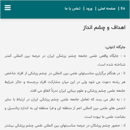
En |
صفحه اصلی |
ورود |
تماس با ما
اهداف و چشم انداز
جایگاه کنونی:
a
: جایگاه واقعی علمی جامعه چشم پزشکی ایران در عرصه بین المللی کمتر
شناخته شده است.
b
: در هنگام برگزاری مناسبتهای علمی
بین المللی در چشم پزشکی از افراد شاخص
هر رشته دعوت می شود ولی در این میان مشارکت افراد برجسته و حائز شرایط
جامعه علمی چشم پزشکی و علوم بینایی ایران ندرتاً اتفاق می افتد.
c
: به نظر می رسد که تعامل جامعه علمی چشم پزشکی ایران در ارتباط با سایر
انجمن های علمی بین المللی اعم از منطقه ای و فرا منطقه ای به اندازه پتانسیل و
بضاعت علمی ما نبوده است.
d
: حضور چشم پزشکان در عرصه مناسبتهای بین المللی علمی چشم پزشکی بیشتر