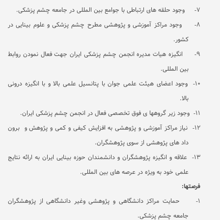
7-
وجود حلقه های ارتباطی با جوامع بین المللی در جامعه چشم پزشکی.
8-
وجود مراکز آموزشی و پژوهشی مطرح چشم پزشکی و علوم بینایی در
کشور.
9-
انگیزه هیات مدیره انجمن چشم پزشکی ایران جهت فعال نمودن روابط
بین المللی.
10-
وجود اعضای هیئت علمی جوان با پتانسیل علمی بالا و با انگیزه درونی
بالا.
11-
وجود زیر گروهها ی فوق تخصصی فعال در انجمن چشم پزشکی ایران.
12-
نیاز مراکز آموزشی و پژوهشی به افزایش کیفی و کمی و پژوهش و برون
داد های پژوهشی از سوی پژوهشگران.
13-
علاقه و انگیزه پژوهشگران و دانشمندان حوزه بینایی ایران به ارائه نتایج
علمی خود به ویژه در عرصه های بین المللی.
فرصتها:
1-
حمایت مراکز دانشگاهی و پژوهشی وغیر دانشگاهی از پژوهشگران
جامعه چشم پزشکی.