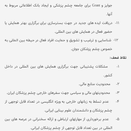
جوایز و
Grant
برای جامعه چشم پزشکی و ایجاد بانک اطلاعاتی مربوط به
آنها.
11-
دریافت ایده های جدید در جهت بسترسازی برای برگزاری بهتر همایش یا
حضور فعال در همایش های بین المللی
.
12-
شناسایی و ترغیب و تشویق و حمایت افراد فعال در حیطه بین المللی به
خصوص چشم پزشکان جوان.
نقاط ضعف:
1-
مشکلات پشتیبانی جهت برگزاری همایش های بین المللی در داخل
کشور.
2-
محدودیت منابع مالی.
3-
محدودیتهای مالی و سیاسی جهت سفرهای خارجی چشم پزشکان ایران.
4-
عدم تسلط به زبانهای خارجی به ویژه انگلیسی در تعداد قابل توجهی از
چشم پزشکان و دانشمندان علوم بینایی ایرانی.
5-
عدم برخورداری از مهارتهای ارتباطی و ارائه سخنرانی در عرصه های بین
المللی در بین تعداد قابل توجهی از چشم پزشکان ایرانی.