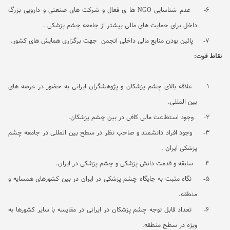
6-
عدم شناسایی
NGO
ها ی فعال و شرکت های صنعتی و دارویی بزرگ
داخل برای حمایت های مالی بیشتر از جامعه چشم پزشکی .
7-
پائین بودن منابع مالی داخلی انجمن جهت برگزاری همایش های کشور.
نقاط قوت:
1-
علاقه بالای چشم پزشکان و پژوهشگران ایرانی به حضور در عرصه های
بین المللی.
2-
وجود استطاعت مالی کافی در بین چشم پزشکان.
3-
وجود افراد دانشمند و صاحب نظر در سطح بین المللی در جامعه چشم
پزشکی ایران .
4-
سابقه و قدمت دانش پزشکی و چشم پزشکی در ایران.
5-
نگاه مثبت به جایگاه چشم پزشکی در ایران در بین کشورهای همسایه و
منطقه.
6-
تعداد قابل توجه چشم پزشکان در ایرانی در مقایسه با سایر کشورها به
ویژه در سطح منطقه.