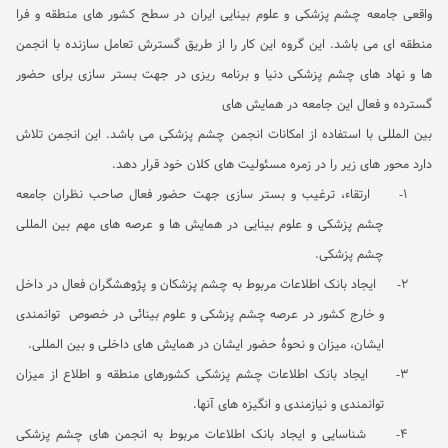
واقعی جامعه چشم پزشکی و علوم بینایی ایران در سطح کشور های منطقه و فرا
منطقه ای می باشد. این گروه این کار را از طریق گسترش تعامل سازنده با انجمن
ها و نهاد های چشم پزشکی دنیا و برنامه ریزی در جهت بستر سازی برای حضور
گسترده و فعال این جامعه در همایش های
بین المللی با استفاده از امکانات انجمن چشم پزشکی می باشد. این انجمن تلاش
دارد محور های زیر را در زمره مسئولیت های کلان خود قرار دهد.
1-
ارتقاء، ترغیب و بستر سازی جهت حضور فعال صاحب نظران جامعه
چشم پزشکی و علوم بینایی در همایش ها و عرصه های مهم بین المللی
چشم پزشکی.
2-
ایجاد بانک اطلاعات مربوط به چشم پزشکان و پژوهشگران فعال در داخل
و خارج کشور در عرصه چشم پزشکی و علوم بینائی در خصوص توانمندی
ایشان، میزان و نحوۀ حضور ایشان در همایش های داخلی و بین المللی.
3-
ایجاد بانک اطلاعات چشم پزشکی کشورهای منطقه و اطلاع از میزان
توانمندی و نیازمندی و انگیزه های آنها.
4-
شناسایی و ایجاد بانک اطلاعات مربوط به انجمن های چشم پزشکی