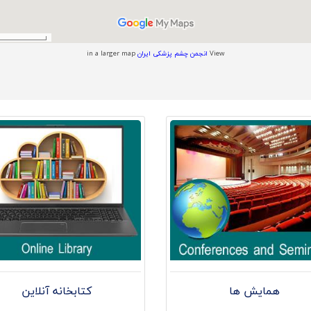
View
انجمن چشم پزشکی ایران
in a larger map
همایش ها
کتابخانه آنلاین