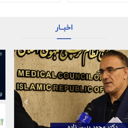
اخبــار
Previous