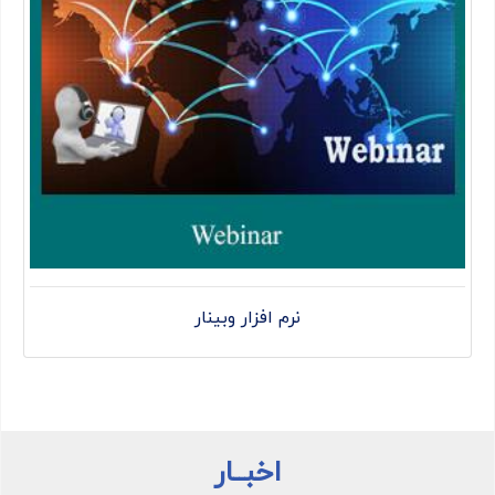
نرم افزار وبینار
اخبــار